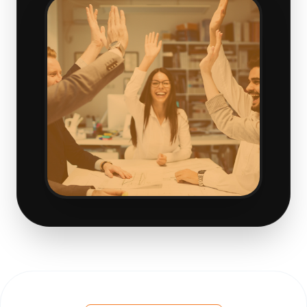
Transforma tu vida
estudiando en la San
Mateo