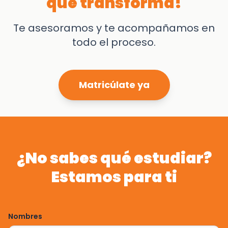
que transforma!
Te asesoramos y te acompañamos en
todo el proceso.
Matricúlate ya
¿No sabes qué estudiar?
Estamos para ti
Nombres