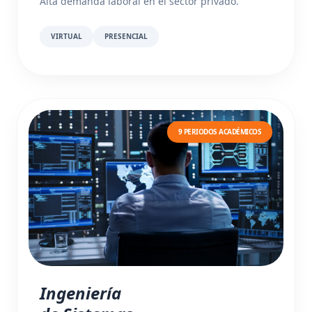
Alta demanda laboral en el sector privado.
VIRTUAL
PRESENCIAL
9 PERIODOS ACADÉMICOS
Ingeniería