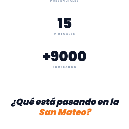
PRESENCIALES
15
VIRTUALES
+
9000
EGRESADOS
¿Qué está pasando en la
San Mateo?