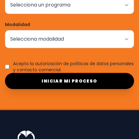
Modalidad
Acepto la autorización de políticas de datos personales
y contacto comercial.
INICIAR MI PROCESO